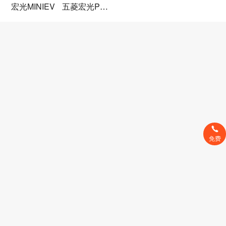
宏光MINIEV
五菱宏光PLUS
免费