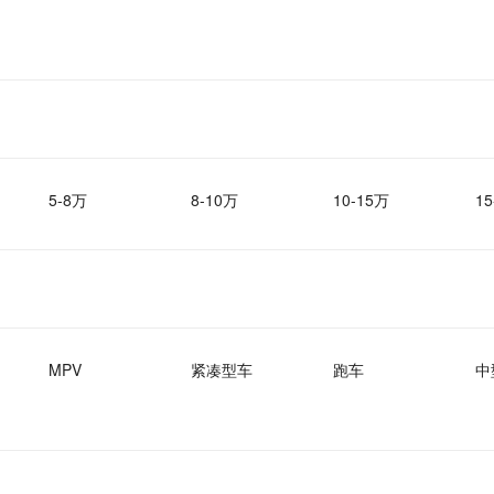
5-8万
8-10万
10-15万
15
MPV
紧凑型车
跑车
中