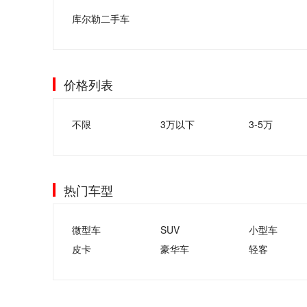
库尔勒二手车
价格列表
不限
3万以下
3-5万
热门车型
微型车
SUV
小型车
皮卡
豪华车
轻客