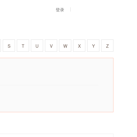
登录
S
T
U
V
W
X
Y
Z