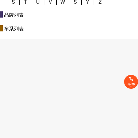
S
T
U
V
W
S
Y
Z
品牌列表
车系列表
免费