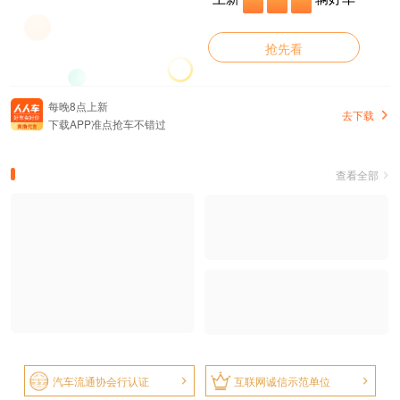
抢先看
每晚8点上新
去下载
下载APP准点抢车不错过
查看全部
汽车流通协会行认证
互联网诚信示范单位