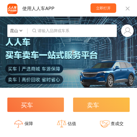
使用人人车APP
立即打开
昆山
请输入品牌或车系
买车
卖车
保障
估值
查成交