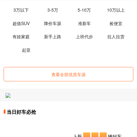
3万以下
3-5万
5-10万
10万以上
超值SUV
降价车源
准新车
捡便宜
有娃家庭
新手上路
上班代步
拉人拉货
起亚
查看全部优质车源
当日好车必抢
上新
辆好车