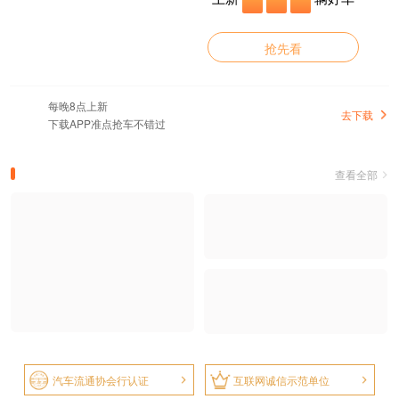
抢先看
每晚8点上新
去下载
下载APP准点抢车不错过
查看全部
汽车流通协会行认证
互联网诚信示范单位