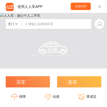
使用人人车APP
立即打开
天门
请输入品牌或车系
买车
卖车
保障
估值
查成交