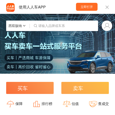
使用人人车APP
立即打开
西双版纳
请输入品牌或车系
买车
卖车
保障
排行榜
估值
查成交