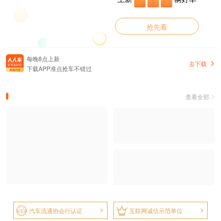
抢先看
每晚8点上新
去下载
下载APP准点抢车不错过
查看全部
汽车流通协会行认证
互联网诚信示范单位