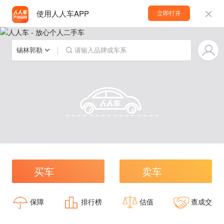
使用人人车APP
立即打开
锡林郭勒
请输入品牌或车系
买车
卖车
保障
排行榜
估值
查成交