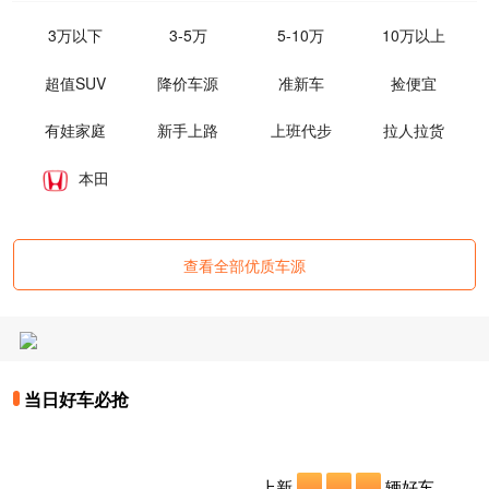
3万以下
3-5万
5-10万
10万以上
超值SUV
降价车源
准新车
捡便宜
有娃家庭
新手上路
上班代步
拉人拉货
本田
查看全部优质车源
当日好车必抢
上新
辆好车