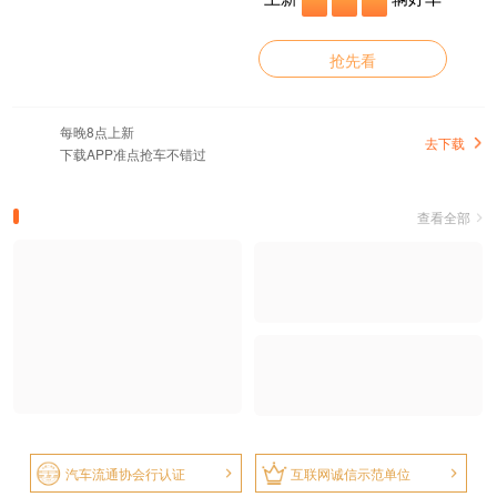
抢先看
每晚8点上新
去下载
下载APP准点抢车不错过
查看全部
汽车流通协会行认证
互联网诚信示范单位