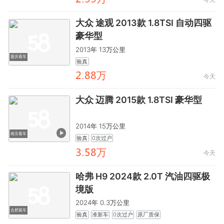
大众 途观 2013款 1.8TSI 自动四驱
豪华型
2013年 13万公里
重庆看车
验真
龤.鸺鸺万
今天
大众 迈腾 2015款 1.8TSI 豪华型
2014年 15万公里
南京看车
验真
0次过户
龥.閏鸺万
今天
哈弗 H9 2024款 2.0T 汽油四驱极
境版
2024年 0.3万公里
合肥看车
验真
准新车
0次过户
原厂质保