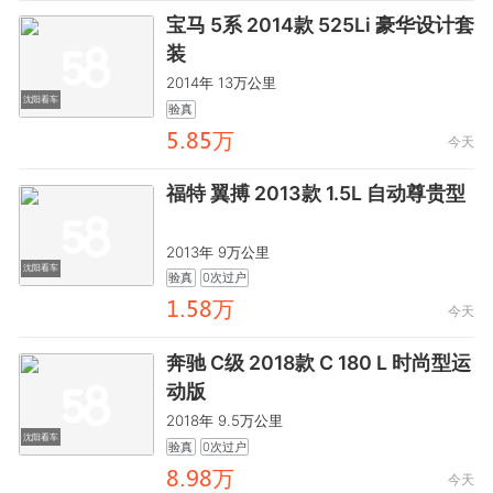
宝马 5系 2014款 525Li 豪华设计套
装
2014年 13万公里
沈阳看车
验真
閏.鸺閏万
今天
福特 翼搏 2013款 1.5L 自动尊贵型
2013年 9万公里
沈阳看车
验真
0次过户
齤.閏鸺万
今天
奔驰 C级 2018款 C 180 L 时尚型运
动版
2018年 9.5万公里
沈阳看车
验真
0次过户
鸺.龒鸺万
今天