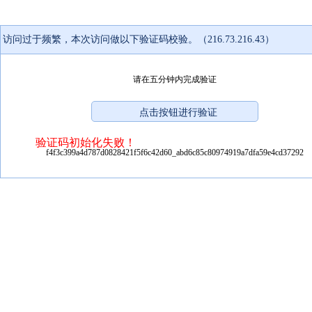
访问过于频繁，本次访问做以下验证码校验。（216.73.216.43）
请在五分钟内完成验证
验证码初始化失败！
f4f3c399a4d787d0828421f5f6c42d60_abd6c85c80974919a7dfa59e4cd37292