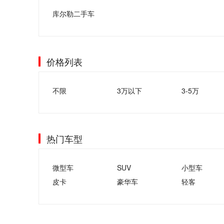
库尔勒二手车
价格列表
不限
3万以下
3-5万
热门车型
微型车
SUV
小型车
皮卡
豪华车
轻客