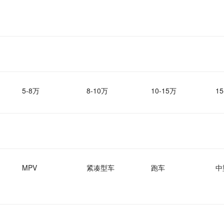
5-8万
8-10万
10-15万
15
MPV
紧凑型车
跑车
中