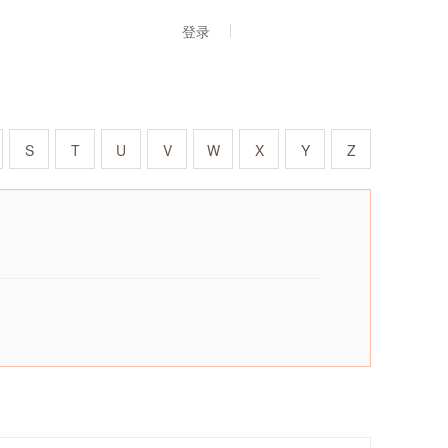
登录
S
T
U
V
W
X
Y
Z