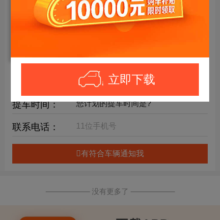
年限要求：
购车预算：
万元内
详细要求：
立即下载
提车时间：
联系电话：
有符合车辆通知我
—————— 没有更多了 ——————