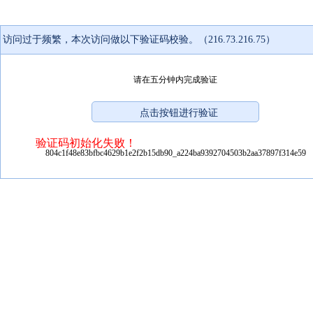
访问过于频繁，本次访问做以下验证码校验。（216.73.216.75）
请在五分钟内完成验证
验证码初始化失败！
804c1f48e83bfbc4629b1e2f2b15db90_a224ba9392704503b2aa37897f314e59