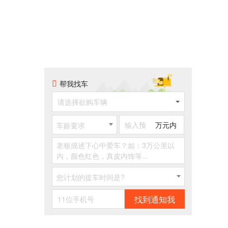
帮我找车
请选择欲购车辆
万元内
车龄要求
您计划的提车时间是?
找到通知我