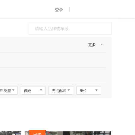
登录
更多
料类型
颜色
亮点配置
座位
已降