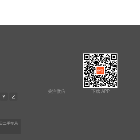
关注微信
下载 APP
Y
Z
田二手交易