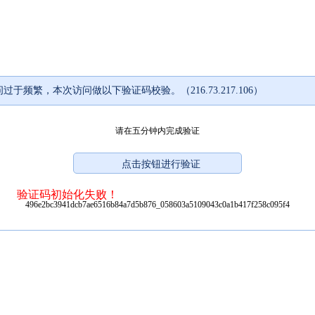
过于频繁，本次访问做以下验证码校验。（216.73.217.106）
请在五分钟内完成验证
验证码初始化失败！
496e2bc3941dcb7ae6516b84a7d5b876_058603a5109043c0a1b417f258c095f4