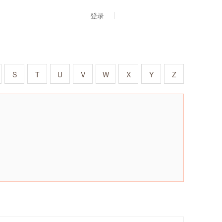
登录
S
T
U
V
W
X
Y
Z