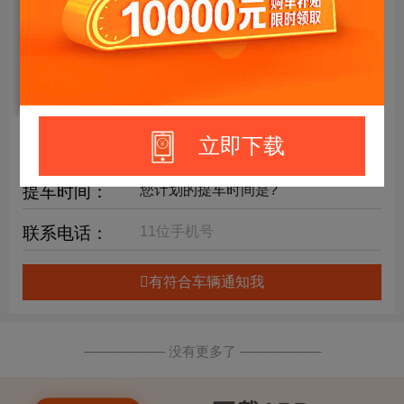
年限要求：
购车预算：
万元内
详细要求：
立即下载
提车时间：
联系电话：
有符合车辆通知我
—————— 没有更多了 ——————