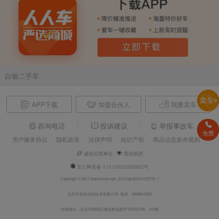
白银二手车
APP下载
加盟合伙人
我要卖车
咨询电话
投诉建议
举报事故车
免费
用户服务协议
隐私政策
法律声明
知识产权
商品信息发布规则
诚信示范单位
营业执照
京公网安备 11010502035802号
Copyright © 2017 Renrenche.com 京ICP备2021013707号-1
北京车欢欢信息技术有限公司 电话：4008610500
详细地址：北京市朝阳区酒仙桥北路甲10号院105、101楼