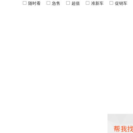
随时看
急售
超值
准新车
促销车