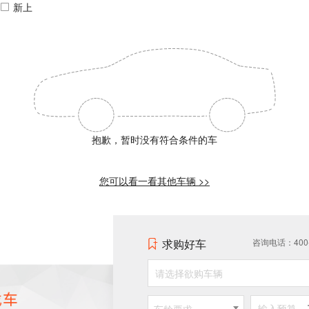
新上
抱歉，暂时没有符合条件的车
您可以看一看其他车辆 >>
求购好车
咨询电话：400-0
请选择欲购车辆