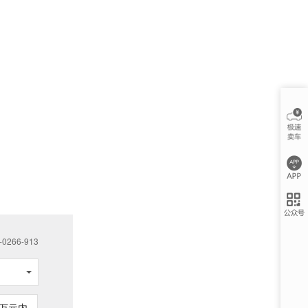
266-913
万元内