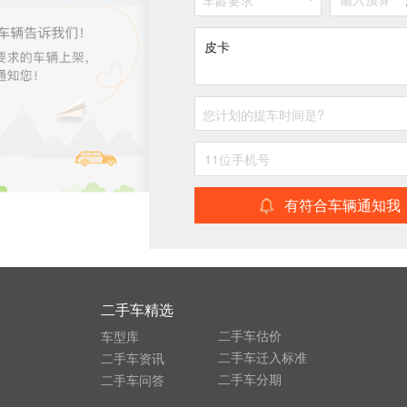
车龄要求
您计划的提车时间是?
有符合车辆通知我
二手车精选
二手车估价
车型库
二手车迁入标准
二手车资讯
二手车分期
二手车问答