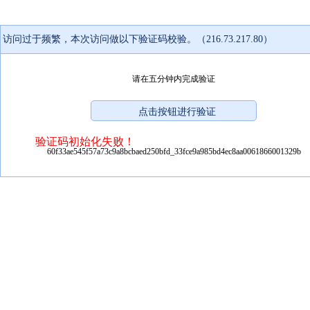
访问过于频繁，本次访问做以下验证码校验。（216.73.217.80）
请在五分钟内完成验证
验证码初始化失败！
60f33ae545f57a73c9a8bcbaed250bfd_33fce9a985bd4ec8aa0061866001329b