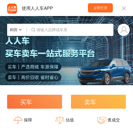
使用人人车APP
立即打开
和田
请输入品牌或车系
买车
卖车
保障
估值
查成交