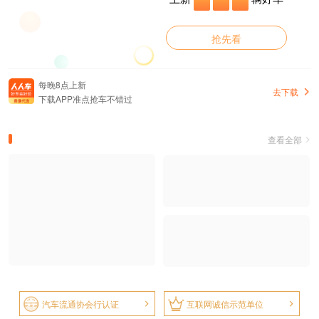
抢先看
每晚8点上新
去下载
下载APP准点抢车不错过
查看全部
汽车流通协会行认证
互联网诚信示范单位