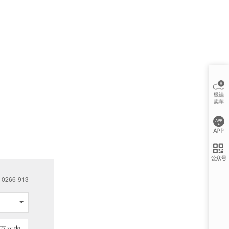
266-913
万元内