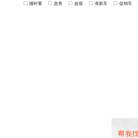
随时看
急售
超值
准新车
促销车