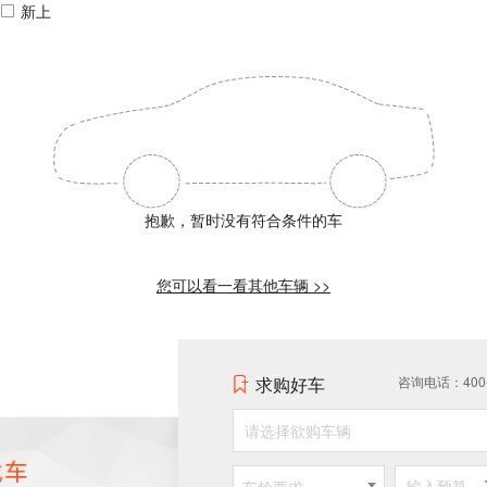
新上
抱歉，暂时没有符合条件的车
您可以看一看其他车辆 >>
求购好车
咨询电话：400-0
请选择欲购车辆