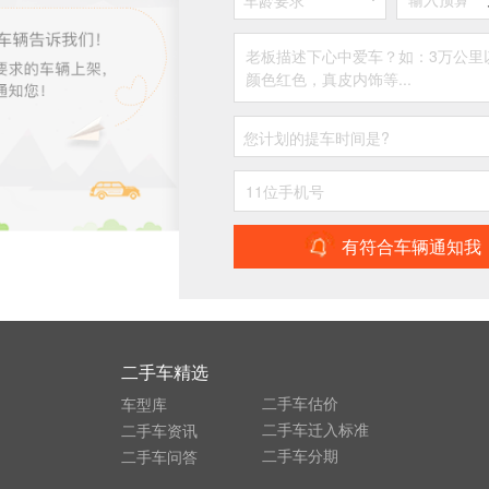
车龄要求
您计划的提车时间是?
有符合车辆通知我
二手车精选
二手车估价
车型库
二手车迁入标准
二手车资讯
二手车分期
二手车问答