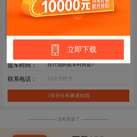
年限要求：
购车预算：
万元内
详细要求：
立即下载
提车时间：
联系电话：
有符合车辆通知我
—————— 没有更多了 ——————