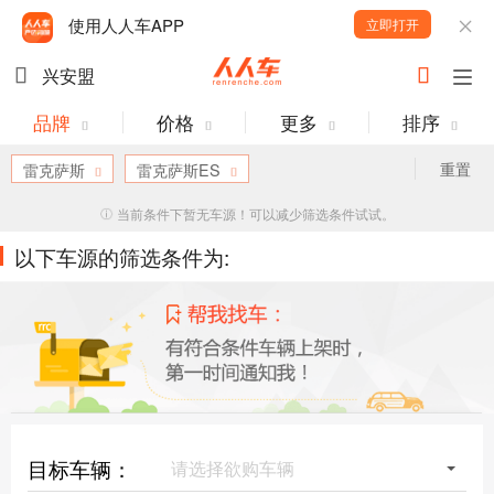
使用人人车APP
立即打开
兴安盟
品牌
价格
更多
排序
重置
雷克萨斯
雷克萨斯ES
当前条件下暂无车源！可以减少筛选条件试试。
以下车源的筛选条件为:
目标车辆：
请选择欲购车辆