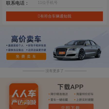
联系电话：
有符合车辆通知我
—————— 没有更多了 ——————