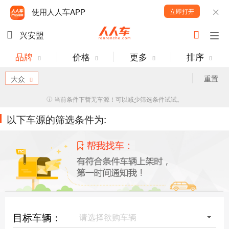
使用人人车APP
立即打开
兴安盟
品牌
价格
更多
排序
重置
大众
当前条件下暂无车源！可以减少筛选条件试试。
以下车源的筛选条件为:
目标车辆：
请选择欲购车辆