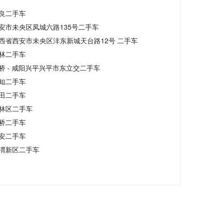
良二手车
安市未央区凤城六路135号二手车
西省西安市未央区沣东新城天台路12号 二手车
林二手车
桥 - 咸阳兴平兴平市东立交二手车
知二手车
田二手车
林区二手车
桥二手车
安二手车
渭新区二手车