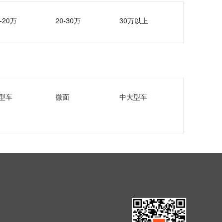
-20万
20-30万
30万以上
型车
微面
中大型车