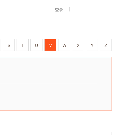
登录
S
T
U
V
W
X
Y
Z