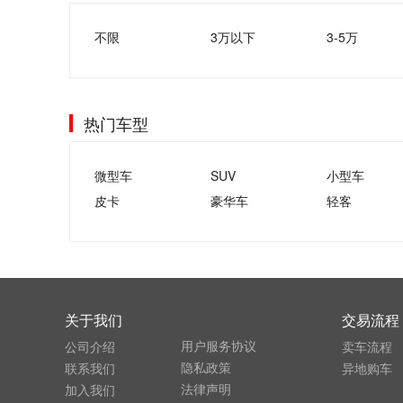
不限
3万以下
3-5万
热门车型
微型车
SUV
小型车
皮卡
豪华车
轻客
关于我们
交易流程
用户服务协议
公司介绍
卖车流程
隐私政策
联系我们
异地购车
法律声明
加入我们