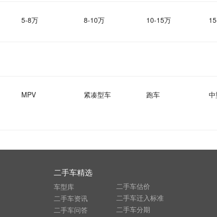
5-8万
8-10万
10-15万
15
MPV
紧凑型车
跑车
中
二手车精选
二手车估价
车型库
二手车迁入标准
二手车资讯
二手车分期
二手车问答