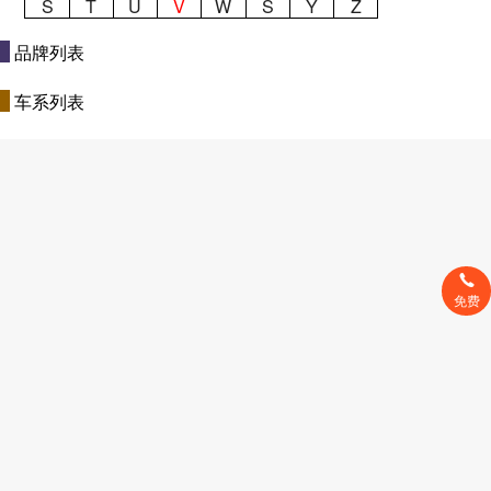
S
T
U
V
W
S
Y
Z
品牌列表
车系列表
免费