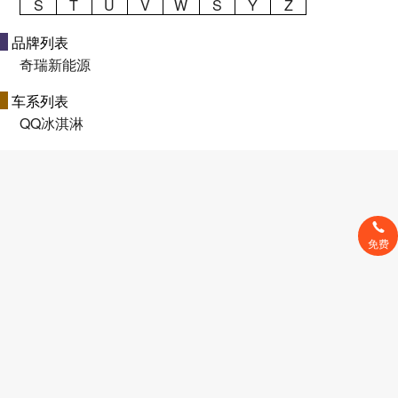
S
T
U
V
W
S
Y
Z
品牌列表
奇瑞新能源
车系列表
QQ冰淇淋
免费