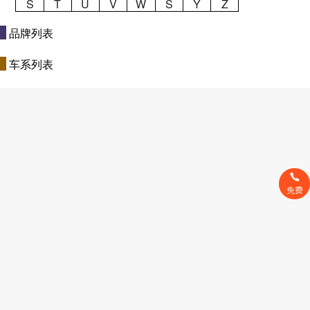
S
T
U
V
W
S
Y
Z
品牌列表
车系列表
免费