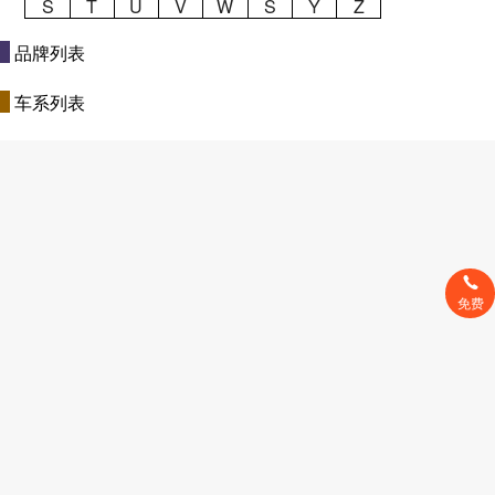
S
T
U
V
W
S
Y
Z
品牌列表
车系列表
免费