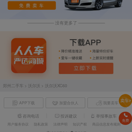
—————— 没有更多了 ——————
郑州二手车
> 沃尔沃
> 沃尔沃XC60
APP下载
加盟合伙人
我要卖车
咨询电话
投诉建议
举报事故车
免费
用户服务协议
隐私政策
法律声明
知识产权
商品信息发布规则