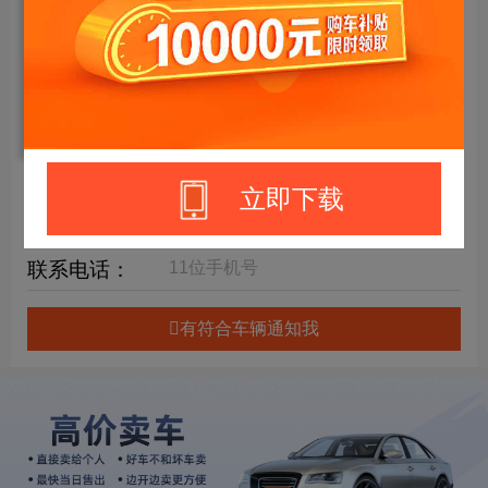
年限要求：
购车预算：
万元内
详细要求：
立即下载
提车时间：
联系电话：
有符合车辆通知我