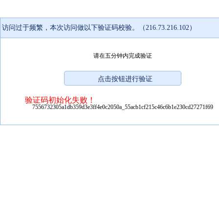
访问过于频繁，本次访问做以下验证码校验。（216.73.216.102）
请在五分钟内完成验证
验证码初始化失败！
7556732305a1db359d3e3ff4e0c2050a_55acb1cf215c46c6b1e230cd27271f69