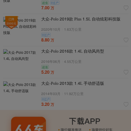
超值
0过户
7.00
万
大众-Polo 2019款 Plus 1.5L 自动炫彩科技版
已降
2000
元
2020年10月
|
1.73万公里
0过户
8.80
万
大众-Polo 2017款 1.4L 自动风尚型
2017年07月
|
4.55万公里
超值
5.20
万
大众-Polo 2013款 1.4L 手动舒适版
2014年03月
|
11.92万公里
0过户
3.20
万