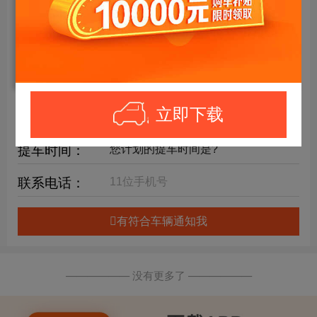
年限要求：
购车预算：
万元内
详细要求：
立即下载
提车时间：
联系电话：
有符合车辆通知我
—————— 没有更多了 ——————