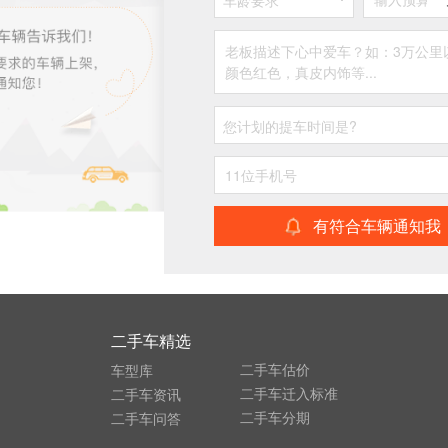
车龄要求
您计划的提车时间是?
有符合车辆通知我
二手车精选
二手车估价
车型库
二手车迁入标准
二手车资讯
二手车分期
二手车问答