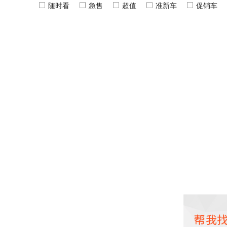
随时看
急售
超值
准新车
促销车