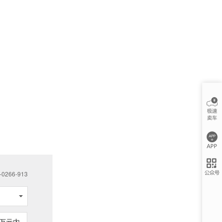
266-913
万元内