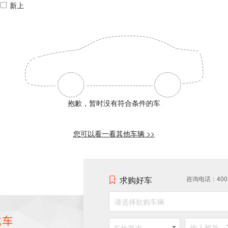
新上
抱歉，暂时没有符合条件的车
您可以看一看其他车辆 >>
求购好车
咨询电话：400-0
请选择欲购车辆