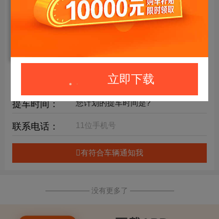
年限要求：
购车预算：
万元内
详细要求：
立即下载
提车时间：
联系电话：
有符合车辆通知我
—————— 没有更多了 ——————