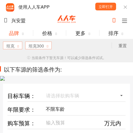
使用人人车APP
立即打开
兴安盟
品牌
价格
更多
排序
重置
坦克
坦克300
当前条件下暂无车源！可以减少筛选条件试试。
以下车源的筛选条件为:
目标车辆：
请选择欲购车辆
年限要求：
购车预算：
万元内