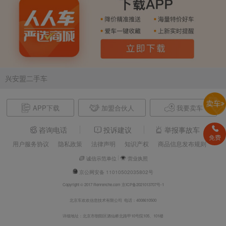
兴安盟二手车
APP下载
加盟合伙人
我要卖车
咨询电话
投诉建议
举报事故车
免费
用户服务协议
隐私政策
法律声明
知识产权
商品信息发布规则
诚信示范单位
营业执照
京公网安备 11010502035802号
Copyright © 2017 Renrenche.com 京ICP备2021013707号-1
北京车欢欢信息技术有限公司 电话：4008610500
详细地址：北京市朝阳区酒仙桥北路甲10号院105、101楼