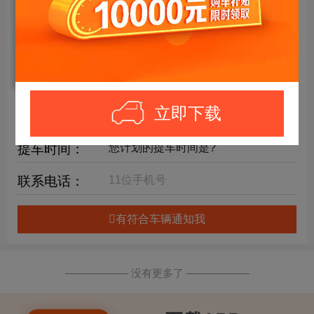
年限要求：
购车预算：
万元内
详细要求：
立即下载
提车时间：
联系电话：
有符合车辆通知我
—————— 没有更多了 ——————