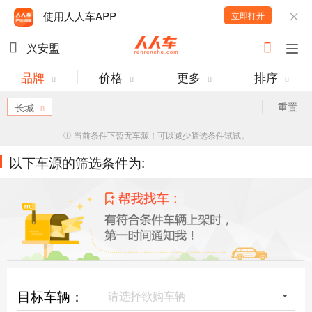
使用人人车APP
立即打开
兴安盟
品牌
价格
更多
排序
重置
长城
当前条件下暂无车源！可以减少筛选条件试试。
以下车源的筛选条件为:
目标车辆：
请选择欲购车辆