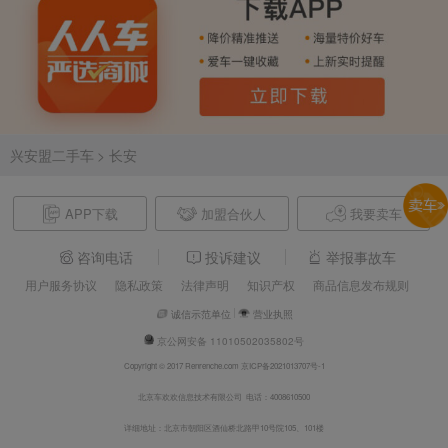
兴安盟二手车
> 长安
APP下载
加盟合伙人
我要卖车
咨询电话
投诉建议
举报事故车
用户服务协议
隐私政策
法律声明
知识产权
商品信息发布规则
诚信示范单位
营业执照
京公网安备 11010502035802号
Copyright © 2017 Renrenche.com 京ICP备2021013707号-1
北京车欢欢信息技术有限公司 电话：4008610500
详细地址：北京市朝阳区酒仙桥北路甲10号院105、101楼