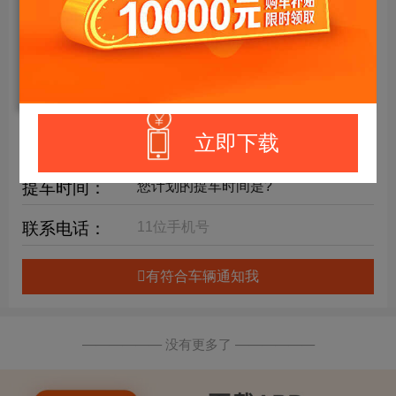
年限要求：
购车预算：
万元内
详细要求：
立即下载
提车时间：
联系电话：
有符合车辆通知我
—————— 没有更多了 ——————