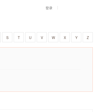
登录
S
T
U
V
W
X
Y
Z