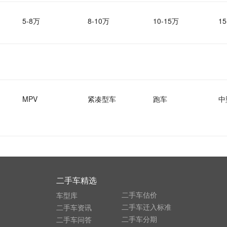
5-8万
8-10万
10-15万
15
MPV
紧凑型车
跑车
中
二手车精选
二手车估价
车型库
二手车迁入标准
二手车资讯
二手车分期
二手车问答