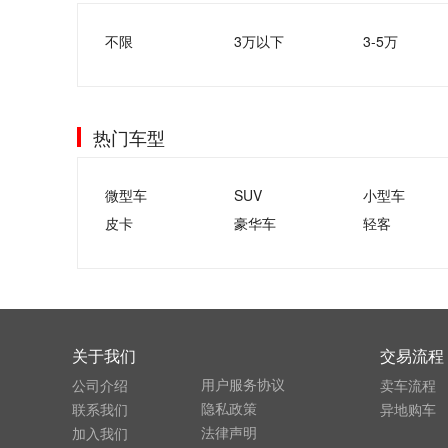
不限
3万以下
3-5万
热门车型
微型车
SUV
小型车
皮卡
豪华车
轻客
关于我们
交易流程
用户服务协议
公司介绍
卖车流程
隐私政策
联系我们
异地购车
法律声明
加入我们