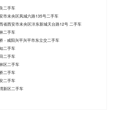
良二手车
安市未央区凤城六路135号二手车
西省西安市未央区沣东新城天台路12号 二手车
林二手车
桥 - 咸阳兴平兴平市东立交二手车
知二手车
田二手车
林区二手车
桥二手车
安二手车
渭新区二手车