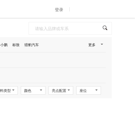
登录
小鹏
标致
猎豹汽车
更多
料类型
颜色
亮点配置
座位