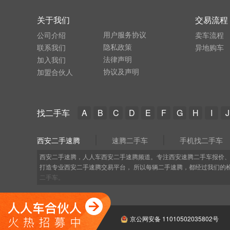
关于我们
交易流程
用户服务协议
公司介绍
卖车流程
隐私政策
联系我们
异地购车
法律声明
加入我们
协议及声明
加盟合伙人
找二手车
A
B
C
D
E
F
G
H
I
J
西安二手速腾
速腾二手车
手机找二手车
西安二手速腾，人人车西安二手速腾频道。专注西安速腾二手车报价
打造专业西安二手速腾交易平台， 所以每辆二手速腾，都经过我们的
二手车。
京公网安备 11010502035802号