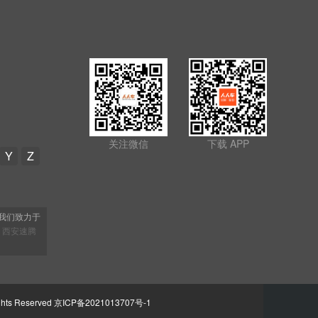
关注微信
下载 APP
Y
Z
我们致力于
，
西安速腾
ights Reserved
京ICP备2021013707号-1