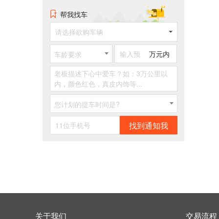
帮我找车
请选择欲购车辆
万元内
车龄要求
您计划的提车时间是?
找到通知我
关于我们
交易流程