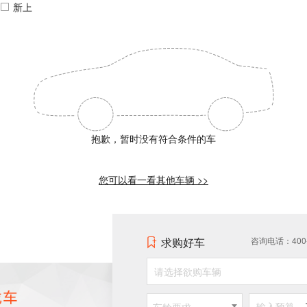
新上
抱歉，暂时没有符合条件的车
您可以看一看其他车辆 >>
求购好车
咨询电话：400-0
请选择欲购车辆