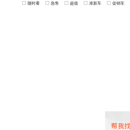
随时看
急售
超值
准新车
促销车