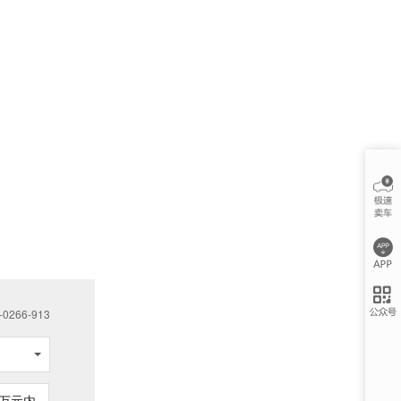
266-913
万元内