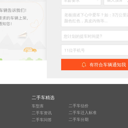
车龄要求
您计划的提车时间是?
有符合车辆通知我
二手车精选
二手车估价
车型库
二手车迁入标准
二手车资讯
二手车分期
二手车问答