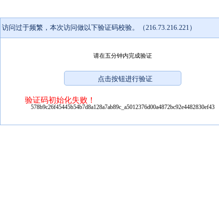
访问过于频繁，本次访问做以下验证码校验。（216.73.216.221）
请在五分钟内完成验证
验证码初始化失败！
578b9c26f45445b54b7d8a128a7ab89c_a5012376d00a4872bc92e4482830ef43