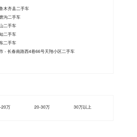
鲁木齐县二手车
磨沟二手车
山二手车
知二手车
东二手车
市 - 长春南路西4巷66号天翔小区二手车
-20万
20-30万
30万以上