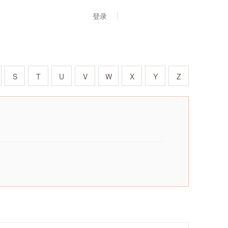
登录
S
T
U
V
W
X
Y
Z