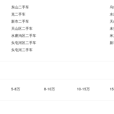
东山二手车
乌
克二手车
水
新市二手车
天
天山区二手车
未
水磨沟区二手车
米
头屯河区二手车
新
头屯河二手车
5-8万
8-10万
10-15万
15