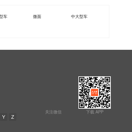
型车
微面
中大型车
关注微信
下载 APP
Y
Z