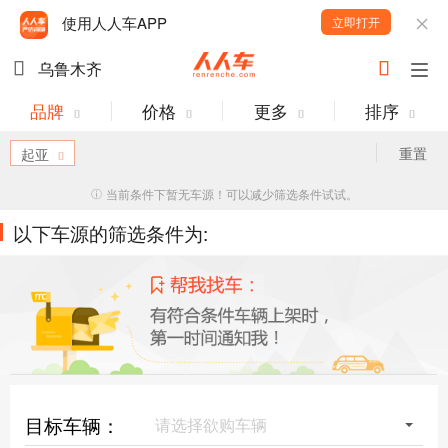
使用人人车APP
立即打开
乌鲁木齐
品牌
价格
更多
排序
重置
起亚
当前条件下暂无车源！可以减少筛选条件试试。
以下车源的筛选条件为:
目标车辆：
请选择欲购车辆