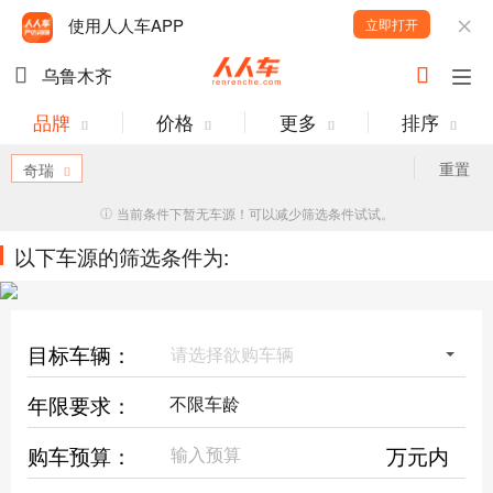
使用人人车APP
立即打开
乌鲁木齐
品牌
价格
更多
排序
重置
奇瑞
当前条件下暂无车源！可以减少筛选条件试试。
以下车源的筛选条件为:
目标车辆：
请选择欲购车辆
年限要求：
购车预算：
万元内