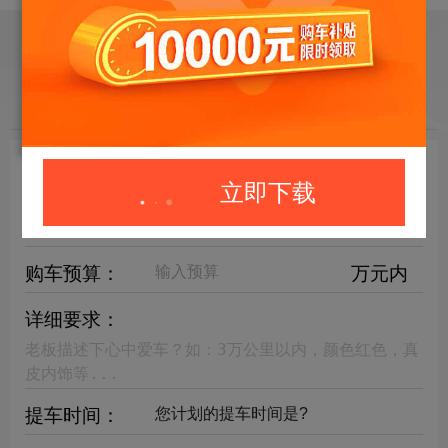
目标车辆：
请选择欲购车辆
立即下载
年限要求：
购车预算：
万元内
详细要求：
提车时间：