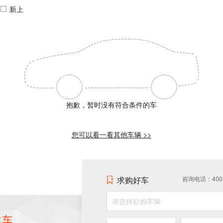
新上
抱歉，暂时没有符合条件的车
您可以看一看其他车辆 >>
求购好车
咨询电话：400-0
请选择欲购车辆