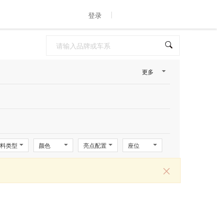
登录
更多
料类型
颜色
亮点配置
座位
