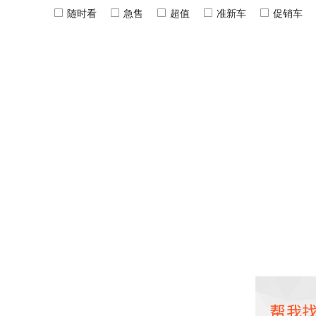
随时看
急售
超值
准新车
促销车