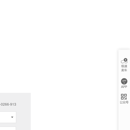
266-913