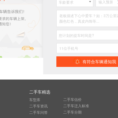
车龄要求
您计划的提车时间是?
有符合车辆通知我
二手车精选
二手车估价
车型库
二手车迁入标准
二手车资讯
二手车分期
二手车问答